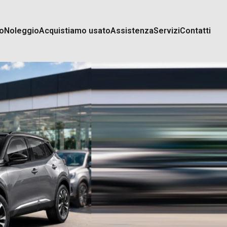
o
Noleggio
Acquistiamo usato
Assistenza
Servizi
Contatti