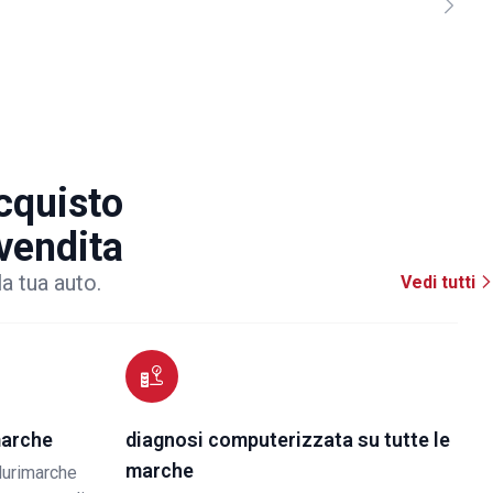
acquisto
 vendita
la tua auto.
Vedi tutti
marche
diagnosi computerizzata su tutte le
marche
lurimarche