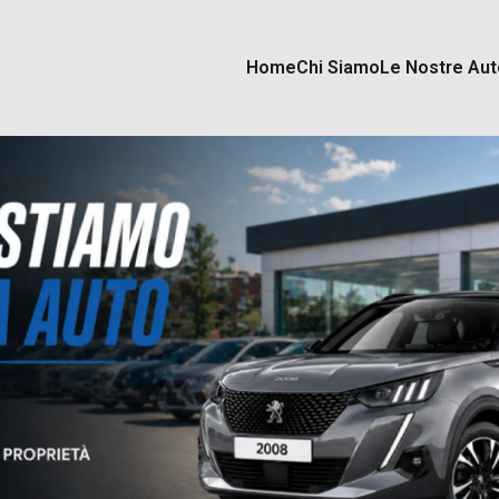
Home
Chi Siamo
Le Nostre Aut