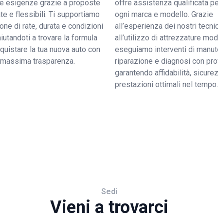
tue esigenze grazie a proposte
offre assistenza qualificata pe
e e flessibili. Ti supportiamo
ogni marca e modello. Grazie
ione di rate, durata e condizioni
all’esperienza dei nostri tecnic
 aiutandoti a trovare la formula
all’utilizzo di attrezzature mo
quistare la tua nuova auto con
eseguiamo interventi di manut
a massima trasparenza.
riparazione e diagnosi con pro
garantendo affidabilità, sicure
prestazioni ottimali nel tempo.
Sedi
Vieni a trovarci