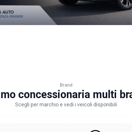
Brand
amo concessionaria multi br
Scegli per marchio e vedi i veicoli disponibili