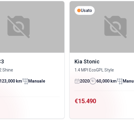
Usato
C3
Kia Stonic
2 Shine
1.4 MPI EcoGPL Style
123,000 km
Manuale
2020
60,000 km
Manu
€15.490