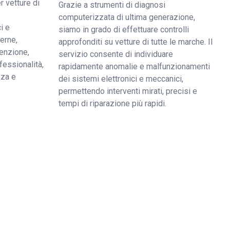
r vetture di
Grazie a strumenti di diagnosi
computerizzata di ultima generazione,
i e
siamo in grado di effettuare controlli
derne,
approfonditi su vetture di tutte le marche. Il
enzione,
servizio consente di individuare
fessionalità,
rapidamente anomalie e malfunzionamenti
zza e
dei sistemi elettronici e meccanici,
permettendo interventi mirati, precisi e
tempi di riparazione più rapidi.