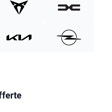
fferte