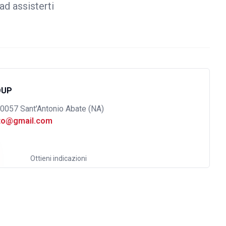
ad assisterti
OUP
80057 Sant'Antonio Abate (NA)
uto@gmail.com
Ottieni indicazioni