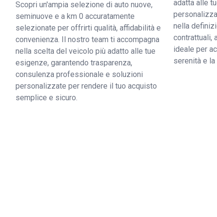
adatta alle 
Scopri un'ampia selezione di auto nuove,
personalizzat
seminuove e a km 0 accuratamente
nella definiz
selezionate per offrirti qualità, affidabilità e
contrattuali,
convenienza. Il nostro team ti accompagna
ideale per ac
nella scelta del veicolo più adatto alle tue
serenità e l
esigenze, garantendo trasparenza,
consulenza professionale e soluzioni
personalizzate per rendere il tuo acquisto
semplice e sicuro.