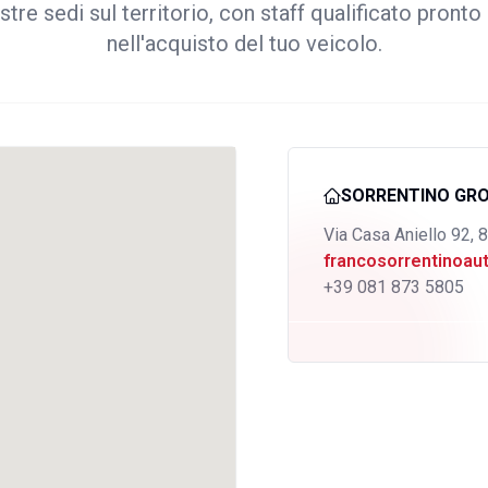
stre sedi sul territorio, con staff qualificato pronto 
nell'acquisto del tuo veicolo.
SORRENTINO GR
Via Casa Aniello 92, 
francosorrentinoa
+39 081 873 5805