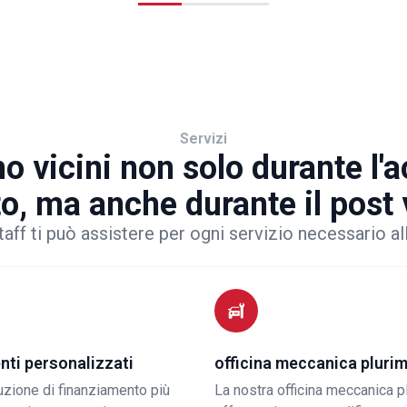
Servizi
o vicini non solo durante l'
to, ma anche durante il post
taff ti può assistere per ogni servizio necessario al
nti personalizzati
officina meccanica pluri
luzione di finanziamento più
La nostra officina meccanica p