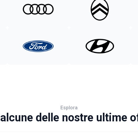
Esplora
alcune delle nostre ultime o