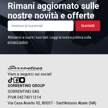
Rimani aggiornato sulle
nostre novità e offerte
Iscriviti
Abbiamo a cuore i tuoi dati. Leggi la nostra politica sulla
privacy policy
.
Vieni a seguirci sui social!
SORRENTINO GROUP
SORRENTINO SAS
P.IVA 04274011214
Via Casa Aniello 92, 80057 - Sant'Antonio Abate (NA)