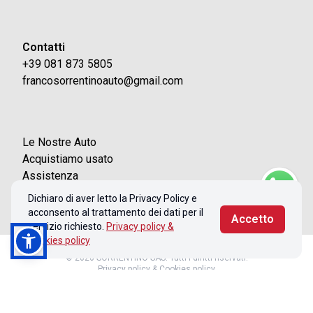
Contatti
+39 081 873 5805
francosorrentinoauto@gmail.com
Le Nostre Auto
Acquistiamo usato
Assistenza
Contatti
Dichiaro di aver letto la Privacy Policy e
acconsento al trattamento dei dati per il
Accetto
servizio richiesto.
Privacy policy &
Cookies policy
© 2026 SORRENTINO SAS. Tutti i diritti riservati.
Privacy policy & Cookies policy
Realizzato con