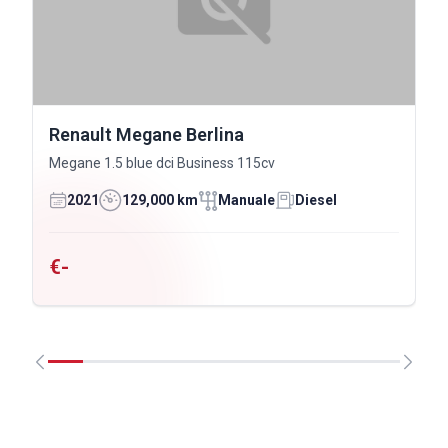
Renault Megane Berlina
Megane 1.5 blue dci Business 115cv
2021
129,000 km
Manuale
Diesel
€-