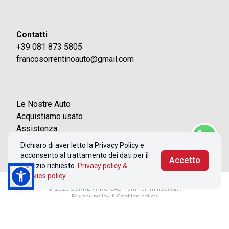
Contatti
+39 081 873 5805
francosorrentinoauto@gmail.com
Le Nostre Auto
Acquistiamo usato
Assistenza
Contatti
Dichiaro di aver letto la Privacy Policy e
acconsento al trattamento dei dati per il
Accetto
servizio richiesto.
Privacy policy &
Cookies policy
© 2026 SORRENTINO SAS. Tutti i diritti riservati.
Privacy policy & Cookies policy
Realizzato con