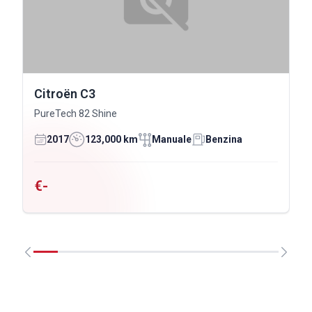
Citroën C3
PureTech 82 Shine
2017
123,000 km
Manuale
Benzina
€-