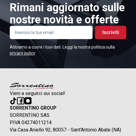
Rimani aggiornato sulle
nostre novità e offerte
Iscriviti
Abbiamo a cuore i tuoi dati. Leggi la nostra politica sulla
privacy policy
.
Vieni a seguirci sui social!
SORRENTINO GROUP
SORRENTINO SAS
P.IVA 04274011214
Via Casa Aniello 92, 80057 - Sant'Antonio Abate (NA)