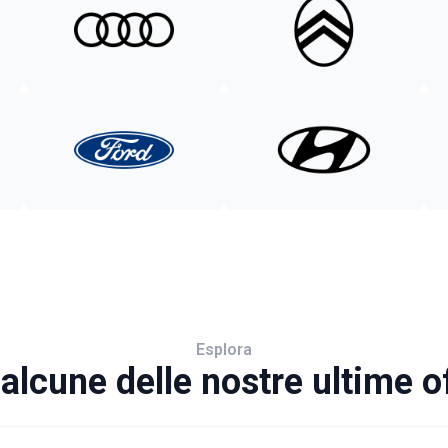
Esplora
alcune delle nostre ultime o