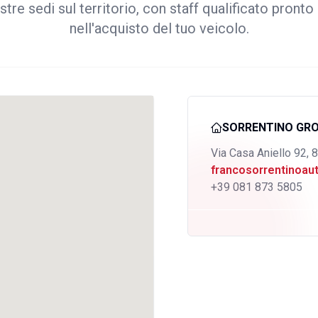
stre sedi sul territorio, con staff qualificato pronto 
nell'acquisto del tuo veicolo.
SORRENTINO GR
Via Casa Aniello 92, 
francosorrentinoa
+39 081 873 5805