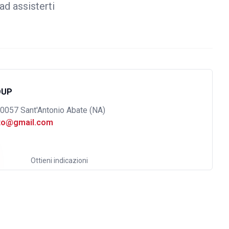
ad assisterti
OUP
80057 Sant'Antonio Abate (NA)
uto@gmail.com
Ottieni indicazioni