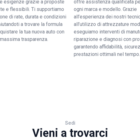
tue esigenze grazie a proposte
offre assistenza qualificata pe
e e flessibili. Ti supportiamo
ogni marca e modello. Grazie
ione di rate, durata e condizioni
all’esperienza dei nostri tecnic
 aiutandoti a trovare la formula
all’utilizzo di attrezzature mo
quistare la tua nuova auto con
eseguiamo interventi di manut
a massima trasparenza.
riparazione e diagnosi con pro
garantendo affidabilità, sicure
prestazioni ottimali nel tempo.
Sedi
Vieni a trovarci