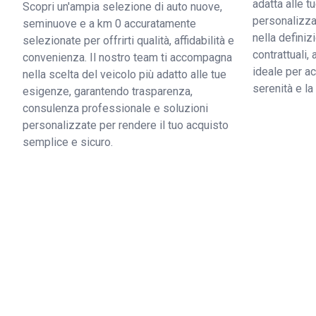
adatta alle 
Scopri un'ampia selezione di auto nuove,
personalizzat
seminuove e a km 0 accuratamente
nella definiz
selezionate per offrirti qualità, affidabilità e
contrattuali,
convenienza. Il nostro team ti accompagna
ideale per ac
nella scelta del veicolo più adatto alle tue
serenità e l
esigenze, garantendo trasparenza,
consulenza professionale e soluzioni
personalizzate per rendere il tuo acquisto
semplice e sicuro.