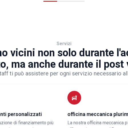
Servizi
o vicini non solo durante l'
to, ma anche durante il post
taff ti può assistere per ogni servizio necessario al
nti personalizzati
officina meccanica pluri
luzione di finanziamento più
La nostra officina meccanica p