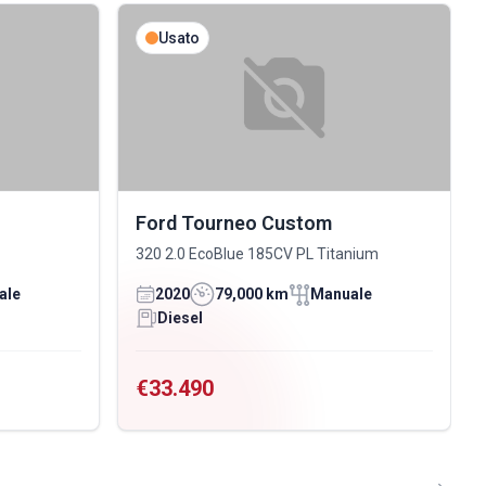
Usato
Ford Tourneo Custom
320 2.0 EcoBlue 185CV PL Titanium
ale
2020
79,000 km
Manuale
Diesel
€33.490