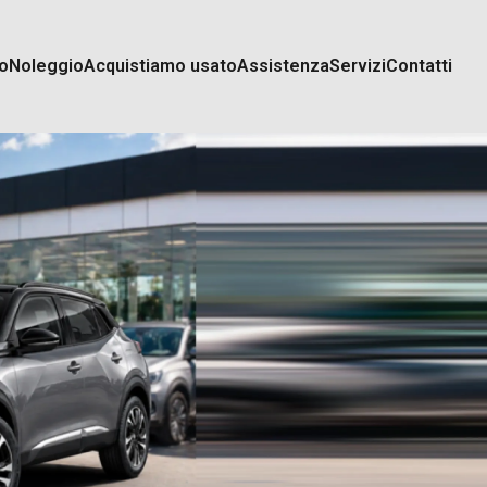
o
Noleggio
Acquistiamo usato
Assistenza
Servizi
Contatti