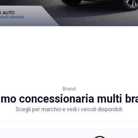
Brand
amo concessionaria multi br
Scegli per marchio e vedi i veicoli disponibili