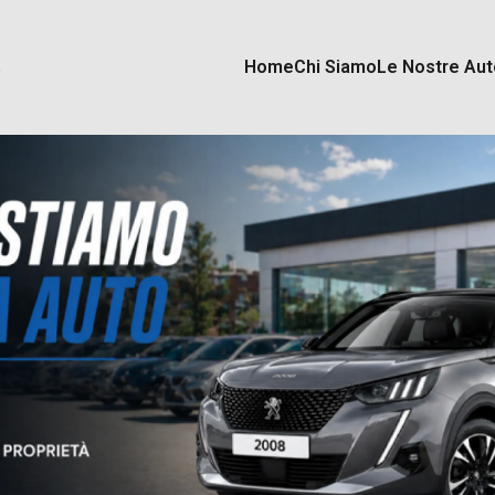
Home
Chi Siamo
Le Nostre Aut