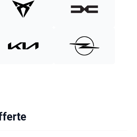
fferte