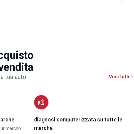
acquisto
 vendita
la tua auto.
Vedi tutti
marche
diagnosi computerizzata su tutte le
marche
lurimarche