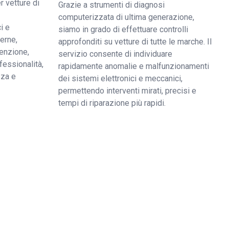
r vetture di
Grazie a strumenti di diagnosi
computerizzata di ultima generazione,
i e
siamo in grado di effettuare controlli
derne,
approfonditi su vetture di tutte le marche. Il
enzione,
servizio consente di individuare
fessionalità,
rapidamente anomalie e malfunzionamenti
zza e
dei sistemi elettronici e meccanici,
permettendo interventi mirati, precisi e
tempi di riparazione più rapidi.