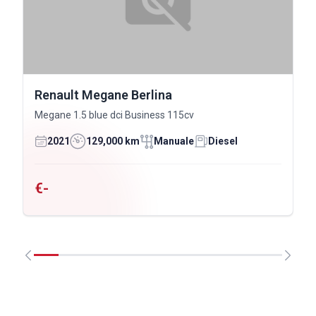
Renault Megane Berlina
Megane 1.5 blue dci Business 115cv
2021
129,000 km
Manuale
Diesel
€-