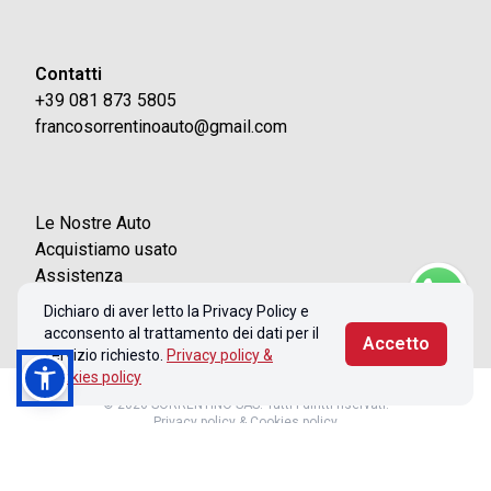
Contatti
+39 081 873 5805
francosorrentinoauto@gmail.com
Le Nostre Auto
Acquistiamo usato
Assistenza
Contatti
Dichiaro di aver letto la Privacy Policy e
acconsento al trattamento dei dati per il
Accetto
servizio richiesto.
Privacy policy &
Cookies policy
© 2026 SORRENTINO SAS. Tutti i diritti riservati.
Privacy policy & Cookies policy
Realizzato con