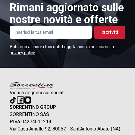
Rimani aggiornato sulle
nostre novità e offerte
Iscriviti
Abbiamo a cuore i tuoi dati. Leggi la nostra politica sulla
privacy policy
.
Vieni a seguirci sui social!
SORRENTINO GROUP
SORRENTINO SAS
P.IVA 04274011214
Via Casa Aniello 92, 80057 - Sant'Antonio Abate (NA)