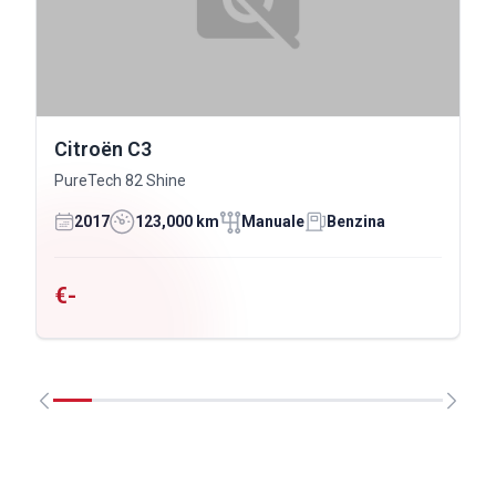
Citroën C3
PureTech 82 Shine
2017
123,000 km
Manuale
Benzina
€-