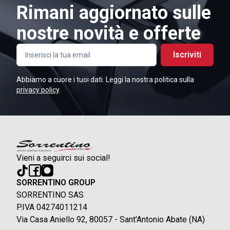
Rimani aggiornato sulle
nostre novità e offerte
Iscriviti
Abbiamo a cuore i tuoi dati. Leggi la nostra politica sulla
privacy policy
.
Vieni a seguirci sui social!
SORRENTINO GROUP
SORRENTINO SAS
P.IVA 04274011214
Via Casa Aniello 92, 80057 - Sant'Antonio Abate (NA)