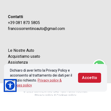
Contatti
+39 081 873 5805
francosorrentinoauto@gmail.com
Le Nostre Auto
Acquistiamo usato
Assistenza
Contatti
Dichiaro di aver letto la Privacy Policy e
acconsento al trattamento dei dati per il
Accetto
servizio richiesto.
Privacy policy &
Cookies policy
© 2026 SORRENTINO SAS. Tutti i diritti riservati.
Privacy policy & Cookies policy
Realizzato con