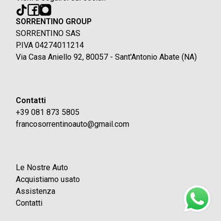
SORRENTINO GROUP
SORRENTINO SAS
P.IVA 04274011214
Via Casa Aniello 92, 80057 - Sant'Antonio Abate (NA)
Contatti
+39 081 873 5805
francosorrentinoauto@gmail.com
Le Nostre Auto
Acquistiamo usato
Assistenza
Contatti