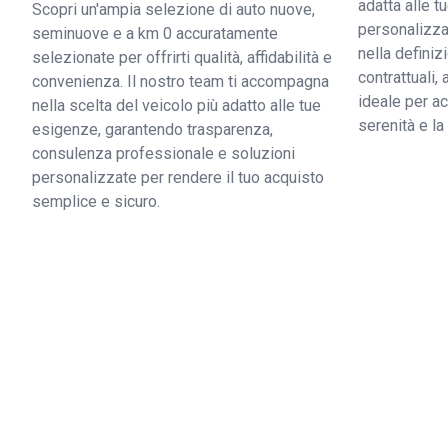
adatta alle 
Scopri un'ampia selezione di auto nuove,
personalizzat
seminuove e a km 0 accuratamente
nella definiz
selezionate per offrirti qualità, affidabilità e
contrattuali,
convenienza. Il nostro team ti accompagna
ideale per ac
nella scelta del veicolo più adatto alle tue
serenità e l
esigenze, garantendo trasparenza,
consulenza professionale e soluzioni
personalizzate per rendere il tuo acquisto
semplice e sicuro.