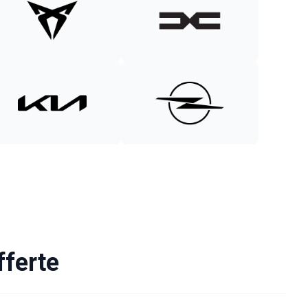
fferte