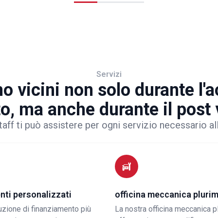
Servizi
o vicini non solo durante l'
to, ma anche durante il post
taff ti può assistere per ogni servizio necessario al
nti personalizzati
officina meccanica pluri
luzione di finanziamento più
La nostra officina meccanica p