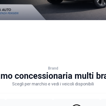
Brand
amo concessionaria multi br
Scegli per marchio e vedi i veicoli disponibili