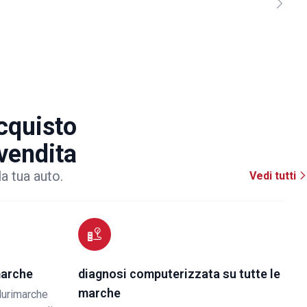
acquisto
 vendita
la tua auto.
Vedi tutti
marche
diagnosi computerizzata su tutte le
marche
lurimarche