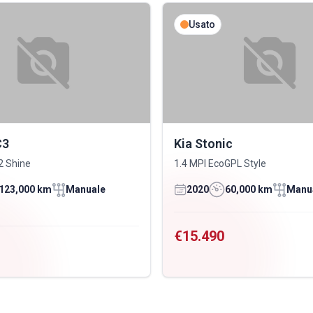
Usato
C3
Kia Stonic
2 Shine
1.4 MPI EcoGPL Style
123,000 km
Manuale
2020
60,000 km
Manu
€15.490