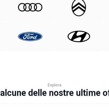
Esplora
alcune delle nostre ultime o