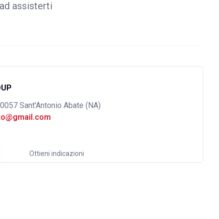
ad assisterti
OUP
80057 Sant'Antonio Abate (NA)
uto@gmail.com
Ottieni indicazioni