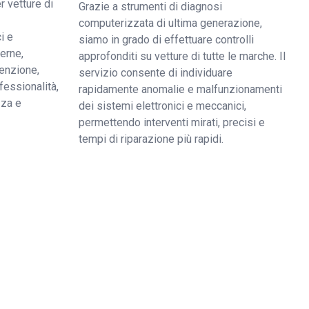
r vetture di
Grazie a strumenti di diagnosi
computerizzata di ultima generazione,
i e
siamo in grado di effettuare controlli
derne,
approfonditi su vetture di tutte le marche. Il
enzione,
servizio consente di individuare
fessionalità,
rapidamente anomalie e malfunzionamenti
zza e
dei sistemi elettronici e meccanici,
permettendo interventi mirati, precisi e
tempi di riparazione più rapidi.