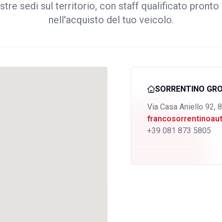
stre sedi sul territorio, con staff qualificato pronto 
nell'acquisto del tuo veicolo.
SORRENTINO GR
Via Casa Aniello 92, 
francosorrentinoa
+39 081 873 5805