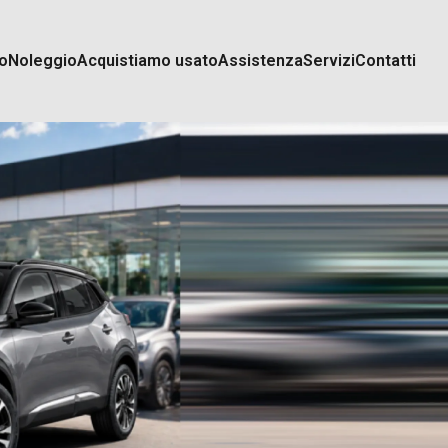
o
Noleggio
Acquistiamo usato
Assistenza
Servizi
Contatti