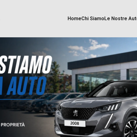
Home
Chi Siamo
Le Nostre Aut