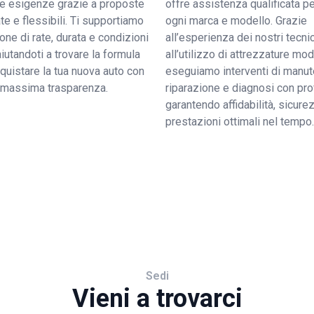
tue esigenze grazie a proposte
offre assistenza qualificata pe
e e flessibili. Ti supportiamo
ogni marca e modello. Grazie
ione di rate, durata e condizioni
all’esperienza dei nostri tecnic
 aiutandoti a trovare la formula
all’utilizzo di attrezzature mo
quistare la tua nuova auto con
eseguiamo interventi di manut
a massima trasparenza.
riparazione e diagnosi con pro
garantendo affidabilità, sicure
prestazioni ottimali nel tempo.
Sedi
Vieni a trovarci