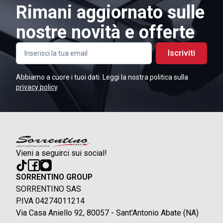
Rimani aggiornato sulle
nostre novità e offerte
Iscriviti
Abbiamo a cuore i tuoi dati. Leggi la nostra politica sulla
privacy policy
.
Vieni a seguirci sui social!
SORRENTINO GROUP
SORRENTINO SAS
P.IVA 04274011214
Via Casa Aniello 92, 80057 - Sant'Antonio Abate (NA)