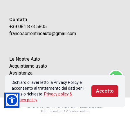
Contatti
+39 081 873 5805
francosorrentinoauto@gmail.com
Le Nostre Auto
Acquistiamo usato
Assistenza
Contatti
Dichiaro di aver letto la Privacy Policy e
acconsento al trattamento dei dati per il
Accetto
servizio richiesto.
Privacy policy &
Cookies policy
© 2026 SORRENTINO SAS. Tutti i diritti riservati.
Privacy policy & Cookies policy
Realizzato con