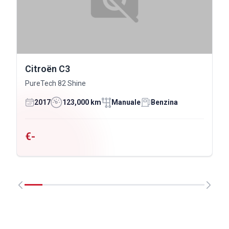
Citroën C3
PureTech 82 Shine
2017
123,000 km
Manuale
Benzina
€-