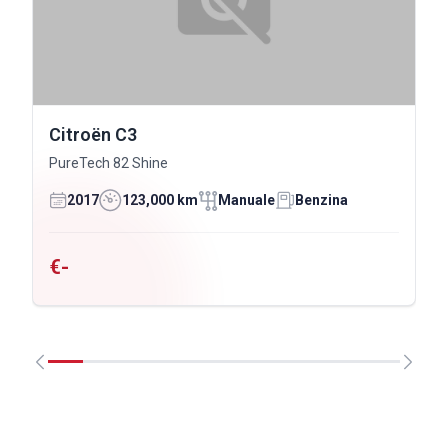
Citroën C3
PureTech 82 Shine
2017
123,000 km
Manuale
Benzina
€-