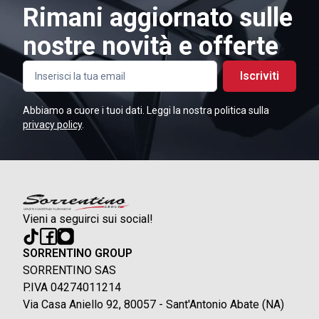
Rimani aggiornato sulle
nostre novità e offerte
Iscriviti
Abbiamo a cuore i tuoi dati. Leggi la nostra politica sulla
privacy policy
.
Vieni a seguirci sui social!
SORRENTINO GROUP
SORRENTINO SAS
P.IVA 04274011214
Via Casa Aniello 92, 80057 - Sant'Antonio Abate (NA)