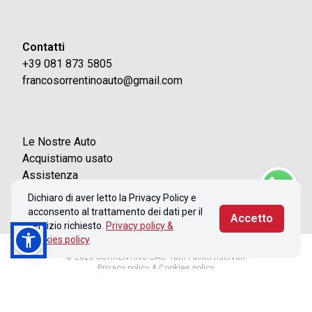
Contatti
+39 081 873 5805
francosorrentinoauto@gmail.com
Le Nostre Auto
Acquistiamo usato
Assistenza
Contatti
Dichiaro di aver letto la Privacy Policy e
acconsento al trattamento dei dati per il
Accetto
servizio richiesto.
Privacy policy &
Cookies policy
© 2026 SORRENTINO SAS. Tutti i diritti riservati.
Privacy policy & Cookies policy
Realizzato con