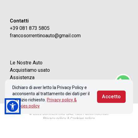
Contatti
+39 081 873 5805
francosorrentinoauto@gmail.com
Le Nostre Auto
Acquistiamo usato
Assistenza
Contatti
Dichiaro di aver letto la Privacy Policy e
acconsento al trattamento dei dati per il
Accetto
servizio richiesto.
Privacy policy &
Cookies policy
© 2026 SORRENTINO SAS. Tutti i diritti riservati.
Privacy policy & Cookies policy
Realizzato con