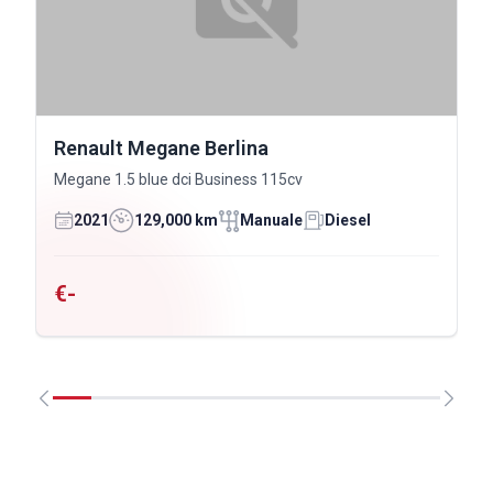
Renault Megane Berlina
Megane 1.5 blue dci Business 115cv
2021
129,000 km
Manuale
Diesel
€-