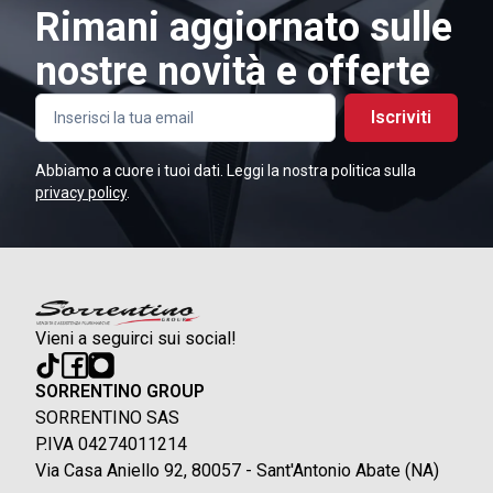
Rimani aggiornato sulle
nostre novità e offerte
Iscriviti
Abbiamo a cuore i tuoi dati. Leggi la nostra politica sulla
privacy policy
.
Vieni a seguirci sui social!
SORRENTINO GROUP
SORRENTINO SAS
P.IVA 04274011214
Via Casa Aniello 92, 80057 - Sant'Antonio Abate (NA)