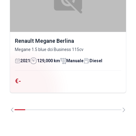
Renault Megane Berlina
Megane 1.5 blue dci Business 115cv
2021
129,000 km
Manuale
Diesel
€-