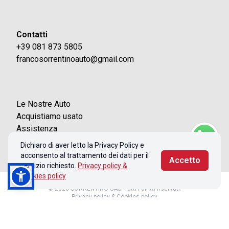
Contatti
+39 081 873 5805
francosorrentinoauto@gmail.com
Le Nostre Auto
Acquistiamo usato
Assistenza
Contatti
Dichiaro di aver letto la Privacy Policy e
acconsento al trattamento dei dati per il
Accetto
servizio richiesto.
Privacy policy &
Cookies policy
© 2026 SORRENTINO SAS. Tutti i diritti riservati.
Privacy policy & Cookies policy
Realizzato con