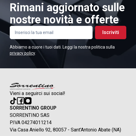
Rimani aggiornato sulle
nostre novità e offerte
Iscriviti
Abbiamo a cuore i tuoi dati. Leggi la nostra politica sulla
privacy policy
.
Vieni a seguirci sui social!
SORRENTINO GROUP
SORRENTINO SAS
P.IVA 04274011214
Via Casa Aniello 92, 80057 - Sant'Antonio Abate (NA)