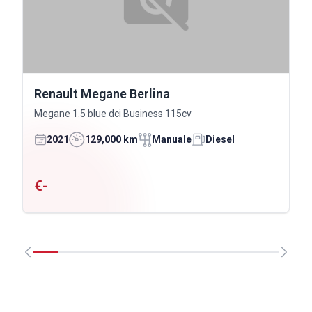
Renault Megane Berlina
Megane 1.5 blue dci Business 115cv
2021
129,000 km
Manuale
Diesel
€-