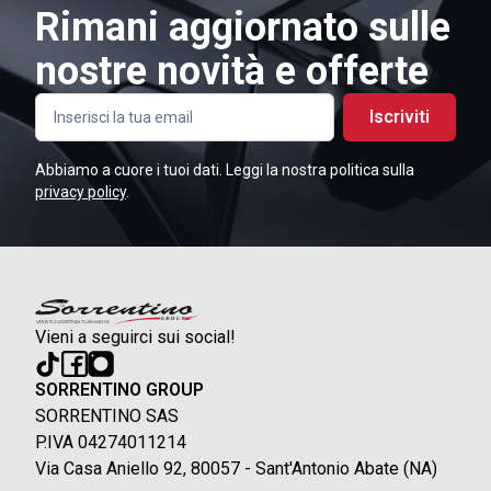
Rimani aggiornato sulle
nostre novità e offerte
Iscriviti
Abbiamo a cuore i tuoi dati. Leggi la nostra politica sulla
privacy policy
.
Vieni a seguirci sui social!
SORRENTINO GROUP
SORRENTINO SAS
P.IVA 04274011214
Via Casa Aniello 92, 80057 - Sant'Antonio Abate (NA)