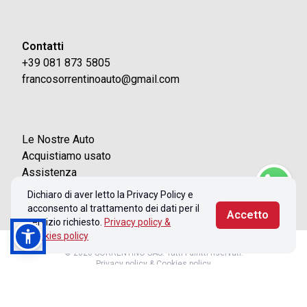
Contatti
+39 081 873 5805
francosorrentinoauto@gmail.com
Le Nostre Auto
Acquistiamo usato
Assistenza
Contatti
Dichiaro di aver letto la Privacy Policy e
acconsento al trattamento dei dati per il
Accetto
servizio richiesto.
Privacy policy &
Cookies policy
© 2026 SORRENTINO SAS. Tutti i diritti riservati.
Privacy policy & Cookies policy
Realizzato con