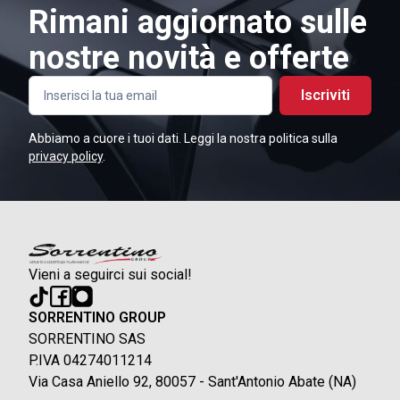
Rimani aggiornato sulle
nostre novità e offerte
Iscriviti
Abbiamo a cuore i tuoi dati. Leggi la nostra politica sulla
privacy policy
.
Vieni a seguirci sui social!
SORRENTINO GROUP
SORRENTINO SAS
P.IVA 04274011214
Via Casa Aniello 92, 80057 - Sant'Antonio Abate (NA)