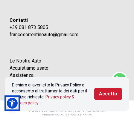
Contatti
+39 081 873 5805
francosorrentinoauto@gmail.com
Le Nostre Auto
Acquistiamo usato
Assistenza
Contatti
Dichiaro di aver letto la Privacy Policy e
acconsento al trattamento dei dati per il
Accetto
servizio richiesto.
Privacy policy &
Cookies policy
© 2026 SORRENTINO SAS. Tutti i diritti riservati.
Privacy policy & Cookies policy
Realizzato con