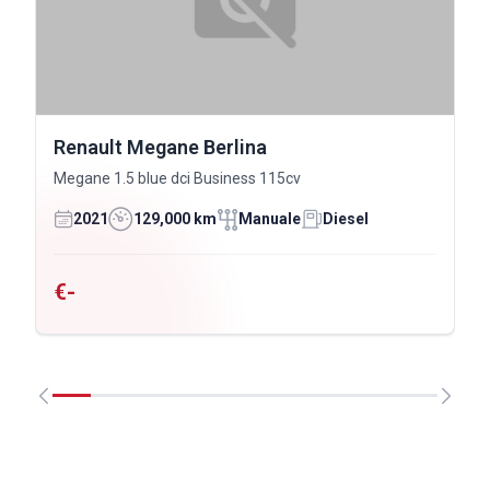
Renault Megane Berlina
Megane 1.5 blue dci Business 115cv
2021
129,000 km
Manuale
Diesel
€-