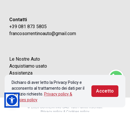
Contatti
+39 081 873 5805
francosorrentinoauto@gmail.com
Le Nostre Auto
Acquistiamo usato
Assistenza
Contatti
Dichiaro di aver letto la Privacy Policy e
acconsento al trattamento dei dati per il
Accetto
servizio richiesto.
Privacy policy &
Cookies policy
© 2026 SORRENTINO SAS. Tutti i diritti riservati.
Privacy policy & Cookies policy
Realizzato con