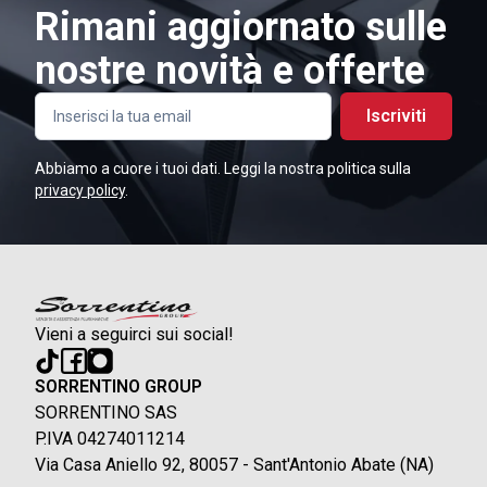
Rimani aggiornato sulle
nostre novità e offerte
Iscriviti
Abbiamo a cuore i tuoi dati. Leggi la nostra politica sulla
privacy policy
.
Vieni a seguirci sui social!
SORRENTINO GROUP
SORRENTINO SAS
P.IVA 04274011214
Via Casa Aniello 92, 80057 - Sant'Antonio Abate (NA)