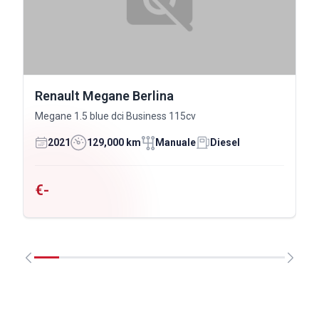
Renault Megane Berlina
Megane 1.5 blue dci Business 115cv
2021
129,000 km
Manuale
Diesel
€-