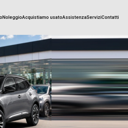
o
Noleggio
Acquistiamo usato
Assistenza
Servizi
Contatti