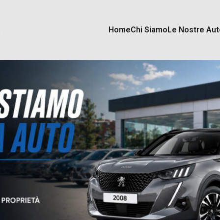
Home
Chi Siamo
Le Nostre Aut