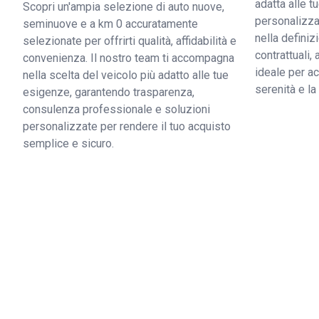
adatta alle 
Scopri un'ampia selezione di auto nuove,
personalizzat
seminuove e a km 0 accuratamente
nella definiz
selezionate per offrirti qualità, affidabilità e
contrattuali,
convenienza. Il nostro team ti accompagna
ideale per ac
nella scelta del veicolo più adatto alle tue
serenità e l
esigenze, garantendo trasparenza,
consulenza professionale e soluzioni
personalizzate per rendere il tuo acquisto
semplice e sicuro.