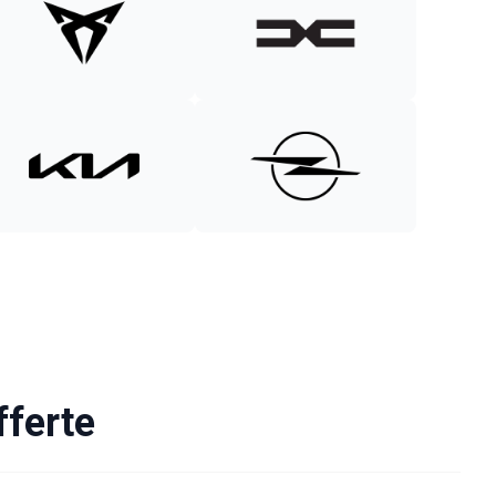
fferte