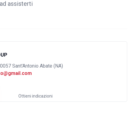
ad assisterti
OUP
80057 Sant'Antonio Abate (NA)
uto@gmail.com
Ottieni indicazioni