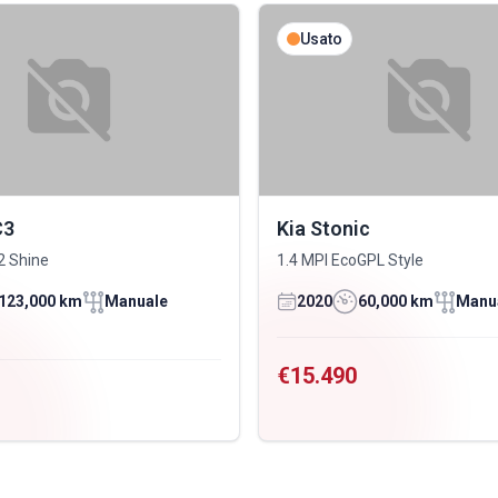
Usato
C3
Kia Stonic
2 Shine
1.4 MPI EcoGPL Style
123,000 km
Manuale
2020
60,000 km
Manu
€15.490