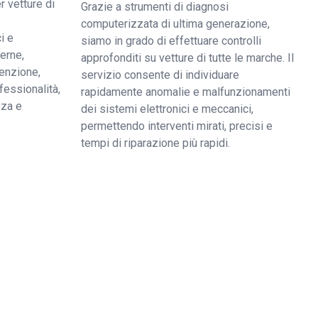
r vetture di
Grazie a strumenti di diagnosi
computerizzata di ultima generazione,
i e
siamo in grado di effettuare controlli
derne,
approfonditi su vetture di tutte le marche. Il
enzione,
servizio consente di individuare
fessionalità,
rapidamente anomalie e malfunzionamenti
zza e
dei sistemi elettronici e meccanici,
permettendo interventi mirati, precisi e
tempi di riparazione più rapidi.