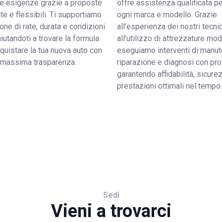
tue esigenze grazie a proposte
offre assistenza qualificata pe
e e flessibili. Ti supportiamo
ogni marca e modello. Grazie
ione di rate, durata e condizioni
all’esperienza dei nostri tecnic
 aiutandoti a trovare la formula
all’utilizzo di attrezzature mo
quistare la tua nuova auto con
eseguiamo interventi di manut
a massima trasparenza.
riparazione e diagnosi con pro
garantendo affidabilità, sicure
prestazioni ottimali nel tempo.
Sedi
Vieni a trovarci