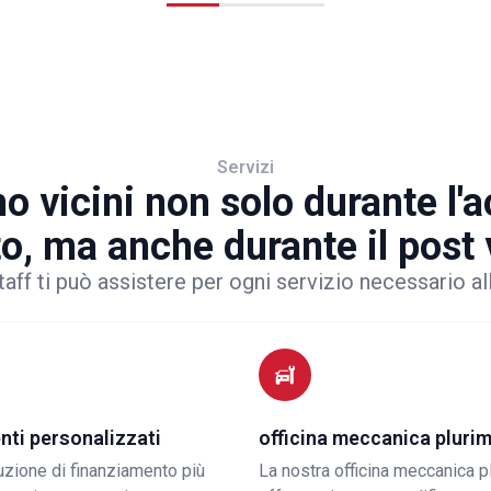
Servizi
o vicini non solo durante l'
to, ma anche durante il post
taff ti può assistere per ogni servizio necessario al
nti personalizzati
officina meccanica pluri
luzione di finanziamento più
La nostra officina meccanica p