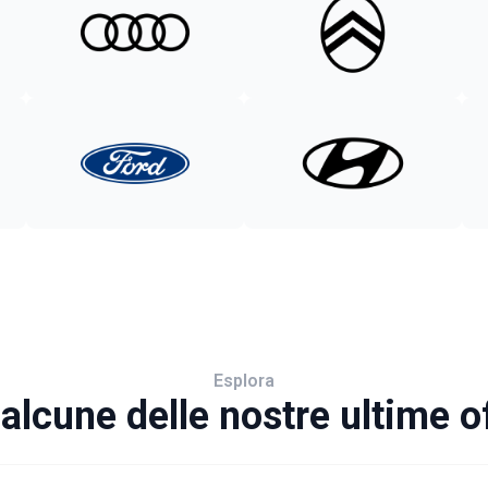
Esplora
alcune delle nostre ultime o