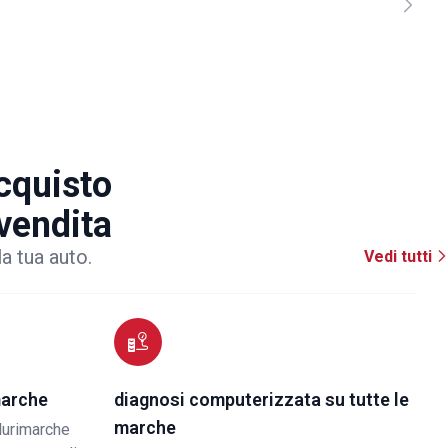
acquisto
 vendita
la tua auto.
Vedi tutti
marche
diagnosi computerizzata su tutte le
marche
lurimarche