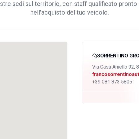
stre sedi sul territorio, con staff qualificato pronto 
nell'acquisto del tuo veicolo.
SORRENTINO GR
Via Casa Aniello 92, 
francosorrentinoa
+39 081 873 5805