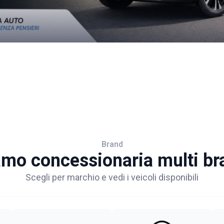
Brand
amo concessionaria multi br
Scegli per marchio e vedi i veicoli disponibili