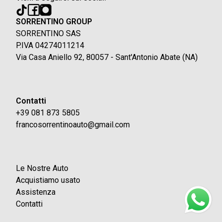
SORRENTINO GROUP
SORRENTINO SAS
P.IVA 04274011214
Via Casa Aniello 92, 80057 - Sant'Antonio Abate (NA)
Contatti
+39 081 873 5805
francosorrentinoauto@gmail.com
Le Nostre Auto
Acquistiamo usato
Assistenza
Contatti