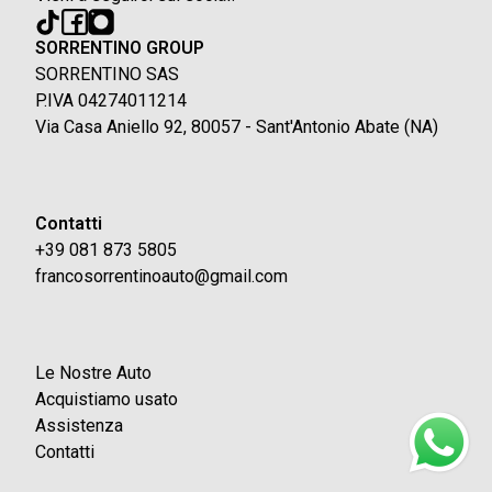
SORRENTINO GROUP
SORRENTINO SAS
P.IVA 04274011214
Via Casa Aniello 92, 80057 - Sant'Antonio Abate (NA)
Contatti
+39 081 873 5805
francosorrentinoauto@gmail.com
Le Nostre Auto
Acquistiamo usato
Assistenza
Contatti