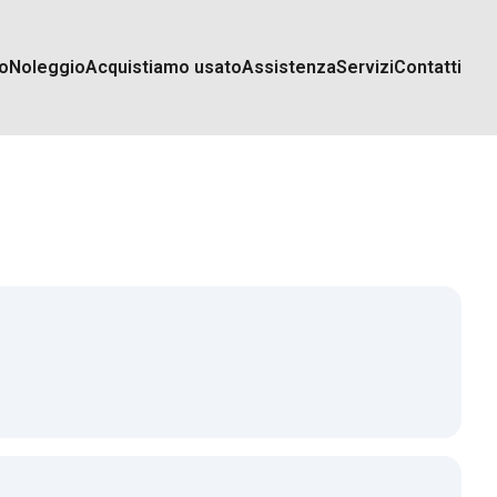
o
Noleggio
Acquistiamo usato
Assistenza
Servizi
Contatti