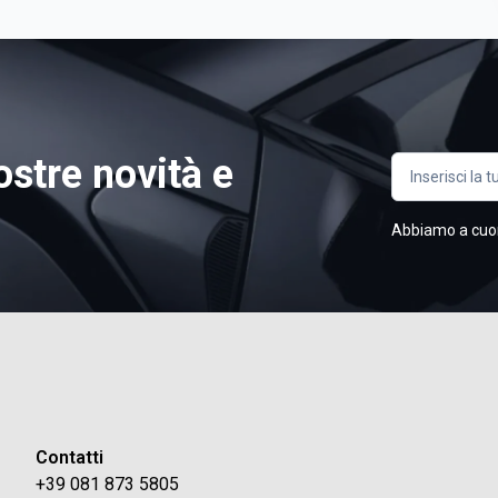
ostre novità e
Abbiamo a cuore 
Contatti
+39 081 873 5805