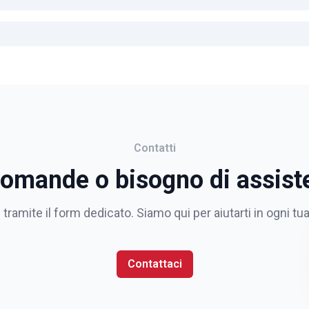
Contatti
domande o bisogno di assist
 tramite il form dedicato. Siamo qui per aiutarti in ogni tu
Contattaci