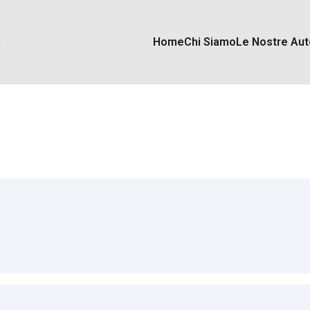
Home
Chi Siamo
Le Nostre Aut