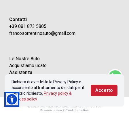
Contatti
+39 081 873 5805
francosorrentinoauto@gmail.com
Le Nostre Auto
Acquistiamo usato
Assistenza
Contatti
Dichiaro di aver letto la Privacy Policy e
acconsento al trattamento dei dati per il
Accetto
servizio richiesto.
Privacy policy &
Cookies policy
© 2026 SORRENTINO SAS. Tutti i diritti riservati.
Privacy policy & Cookies policy
Realizzato con