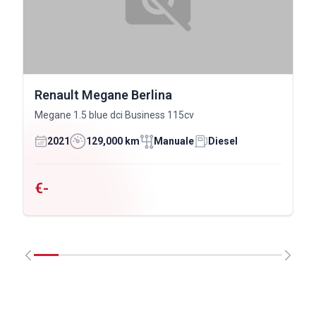
Renault Megane Berlina
Megane 1.5 blue dci Business 115cv
2021
129,000 km
Manuale
Diesel
€-