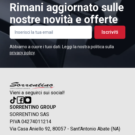
Rimani aggiornato sulle
nostre novità e offerte
Iscriviti
Abbiamo a cuore i tuoi dati. Leggi la nostra politica sulla
privacy policy
.
Vieni a seguirci sui social!
SORRENTINO GROUP
SORRENTINO SAS
P.IVA 04274011214
Via Casa Aniello 92, 80057 - Sant'Antonio Abate (NA)