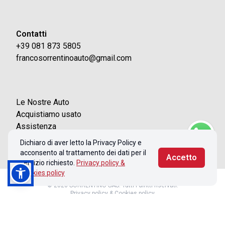
Contatti
+39 081 873 5805
francosorrentinoauto@gmail.com
Le Nostre Auto
Acquistiamo usato
Assistenza
Contatti
Dichiaro di aver letto la Privacy Policy e
acconsento al trattamento dei dati per il
Accetto
servizio richiesto.
Privacy policy &
Cookies policy
© 2026 SORRENTINO SAS. Tutti i diritti riservati.
Privacy policy & Cookies policy
Realizzato con