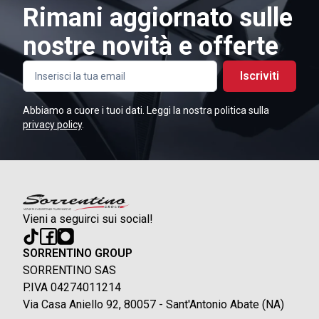
Rimani aggiornato sulle
nostre novità e offerte
Iscriviti
Abbiamo a cuore i tuoi dati. Leggi la nostra politica sulla
privacy policy
.
Vieni a seguirci sui social!
SORRENTINO GROUP
SORRENTINO SAS
P.IVA 04274011214
Via Casa Aniello 92, 80057 - Sant'Antonio Abate (NA)