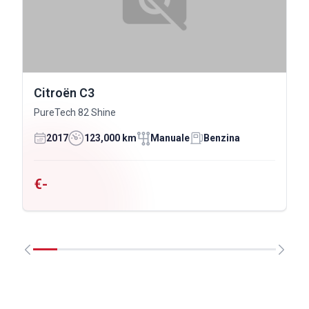
Citroën C3
PureTech 82 Shine
2017
123,000 km
Manuale
Benzina
€-